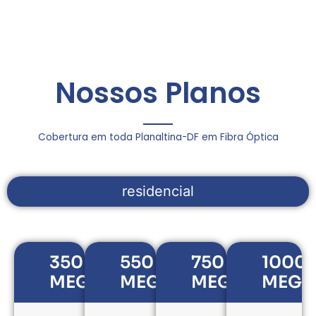
Nossos Planos
Cobertura em toda Planaltina-DF em Fibra Óptica
residencial
350
550
750
1000
MEGAS
MEGAS
MEGAS
MEGA