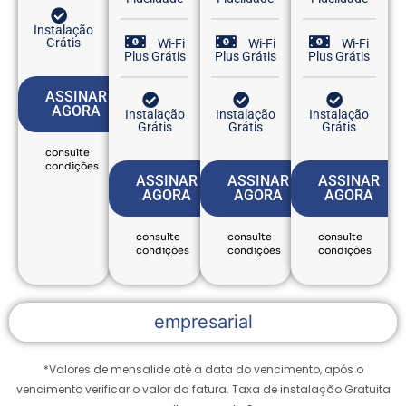
Instalação
Grátis
Wi-Fi
Wi-Fi
Wi-Fi
Plus Grátis
Plus Grátis
Plus Grátis
ASSINAR
AGORA
Instalação
Instalação
Instalação
Grátis
Grátis
Grátis
consulte
condições
ASSINAR
ASSINAR
ASSINAR
AGORA
AGORA
AGORA
consulte
consulte
consulte
condições
condições
condições
empresarial
*Valores de mensalide até a data do vencimento, após o
vencimento verificar o valor da fatura.
Taxa de instalação Gratuita