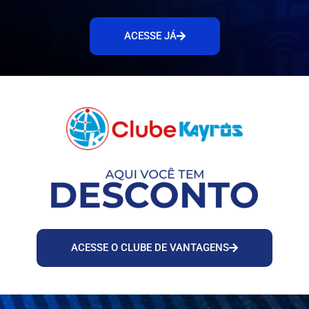
ACESSE JÁ
ACESSE O CLUBE DE VANTAGENS