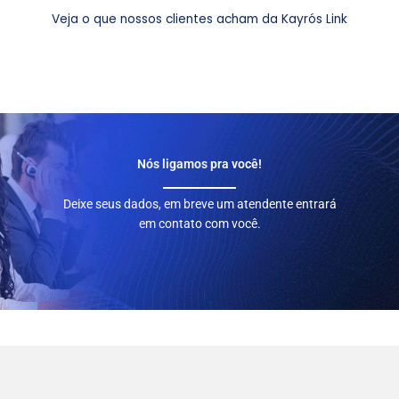
Veja o que nossos clientes acham da Kayrós Link
Nós ligamos pra você!
Deixe seus dados, em breve um atendente entrará
em contato com você.