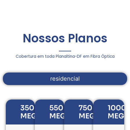
Nossos Planos
Cobertura em toda Planaltina-DF em Fibra Óptica
residencial
350
550
750
1000
MEGAS
MEGAS
MEGAS
MEGA