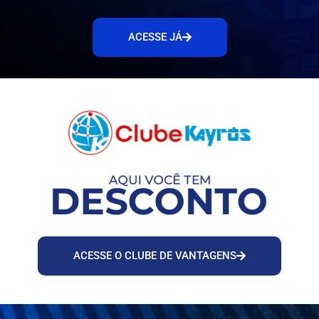
ACESSE JÁ
ACESSE O CLUBE DE VANTAGENS