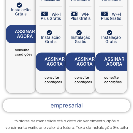
Instalação
Grátis
Wi-Fi
Wi-Fi
Wi-Fi
Plus Grátis
Plus Grátis
Plus Grátis
ASSINAR
AGORA
Instalação
Instalação
Instalação
Grátis
Grátis
Grátis
consulte
condições
ASSINAR
ASSINAR
ASSINAR
AGORA
AGORA
AGORA
consulte
consulte
consulte
condições
condições
condições
empresarial
*Valores de mensalide até a data do vencimento, após o
vencimento verificar o valor da fatura.
Taxa de instalação Gratuita