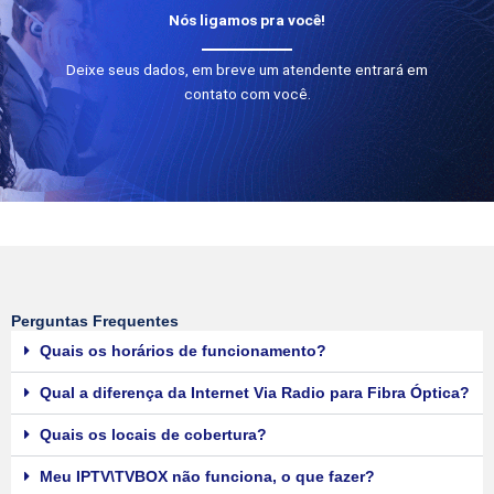
Nós ligamos pra você!
Deixe seus dados, em breve um atendente entrará em
contato com você.
Perguntas Frequentes
Quais os horários de funcionamento?
Qual a diferença da Internet Via Radio para Fibra Óptica?
Quais os locais de cobertura?
Meu IPTV\TVBOX não funciona, o que fazer?