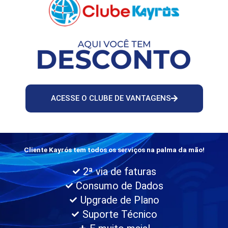
ACESSE O CLUBE DE VANTAGENS
Cliente Kayrós tem todos os serviços na palma da mão!
2ª via de faturas
Consumo de Dados
Upgrade de Plano
Suporte Técnico