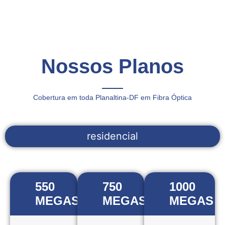
Nossos Planos
Cobertura em toda Planaltina-DF em Fibra Óptica
residencial
550
750
1000
MEGAS
MEGAS
MEGAS