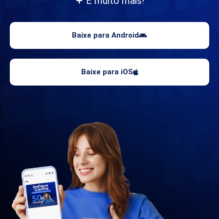
E muito mais!
Baixe para Android
Baixe para iOS